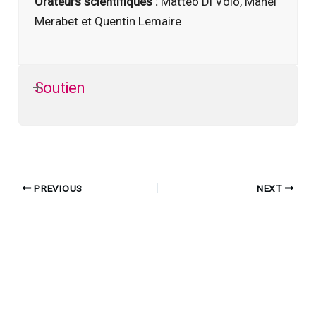
Orateurs scientifiques :
Matteo Di Volo, Manel
Merabet et Quentin Lemaire
Soutien
PREVIOUS
NEXT