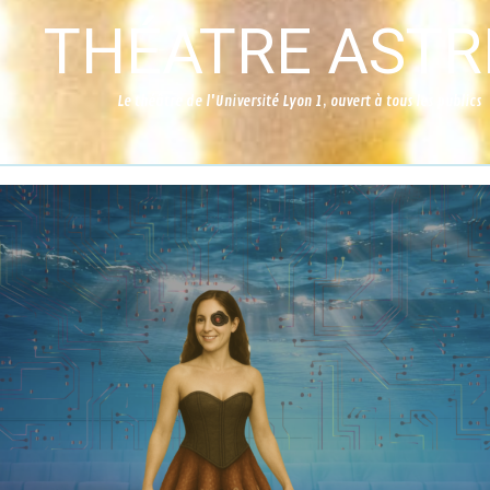
THÉATRE ASTR
Le théâtre de l'Université Lyon 1, ouvert à tous les publics