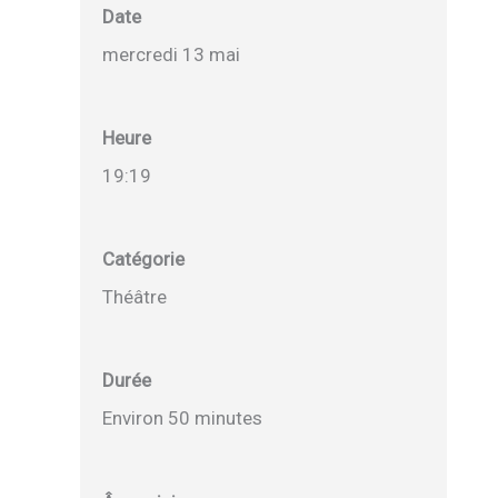
Date
mercredi 13 mai
Heure
19:19
Catégorie
Théâtre
Durée
Environ 50 minutes