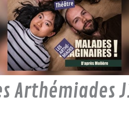
es Arthémiades J