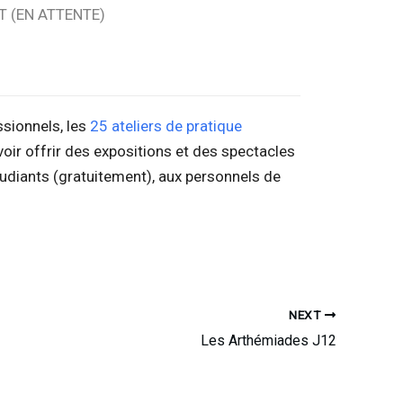
T (EN ATTENTE)
ssionnels, les
25 ateliers de pratique
voir offrir des expositions et des spectacles
étudiants (gratuitement), aux personnels de
NEXT
Les Arthémiades J12