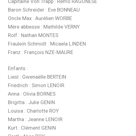
Capitaine Von Trapp : Remo RAGONESE
Baron Schreider : Eve BONNEAU
Oncle Max : Aurélien WORBE
Mère abbesse : Mathilde VERNY
Rolf : Nathan MONTES
Frauleïn Schmidt : Micaela LINDEN
Franz : François NZE-MAURE
Enfants :
Liesl : Gwenaëlle BERTEIN
Friedrich : Simon LENOIR
Anna : Olivia BORNES
Brigitta : Julie GENIN
Louisa : Charlotte ROY
Martha : Jeanne LENOIR
Kurt : Clément GENIN