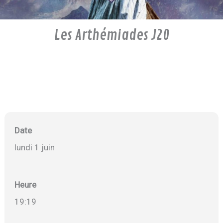
Les Arthémiades J20
Date
lundi 1 juin
Heure
19:19