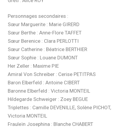
Gretl : Alice ROY
Personnages secondaires :
Sœur Marguerite : Marie GIRERD
Sœur Berthe : Anne-Flore TAFFET
Sœur Berenice : Clara PERLOTTI
Sœur Catherine : Béatrice BERTHIER
Sœur Sophie : Louane DUMONT
Her Zeller : Maxime PIE
Amiral Von Schreiber : Cerise PETITPAS
Baron Elberfeld : Antoine CIBERT
Baronne Elberfeld : Victoria MONTEIL
Hildegarde Schweiger : Zoey BEGUE
Triplettes : Camille DEVENILLE, Solène PICHOT,
Victoria MONTEIL
Frauleïn Josephina : Blanche CHABERT