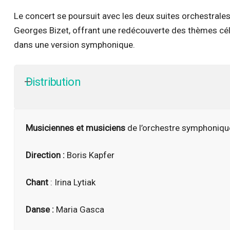
Le concert se poursuit avec les deux suites orchestral
Georges Bizet, offrant une redécouverte des thèmes cél
dans une version symphonique.
Distribution
Musiciennes et musiciens
de l’orchestre symphonique
Direction :
Boris Kapfer
Chant
: Irina Lytiak
Danse :
Maria Gasca