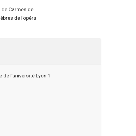
es de Carmen de
èbres de l’opéra
 de l’université Lyon 1