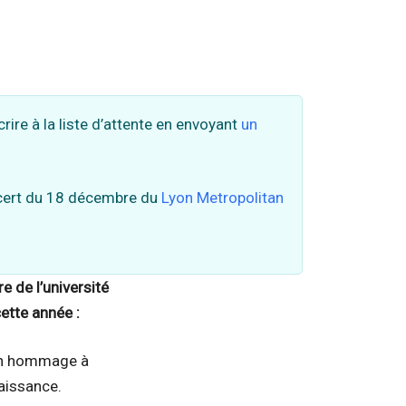
ire à la liste d’attente en envoyant
un
ncert du 18 décembre du
Lyon Metropolitan
e de l’université
ette année :
 en hommage à
aissance.