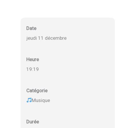
Date
jeudi 11 décembre
Heure
19:19
Catégorie
Musique
Durée