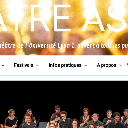
TRE A
héâtre de l'Université Lyon 1, ouvert à tous les pu
Festivals
Infos pratiques
A propos