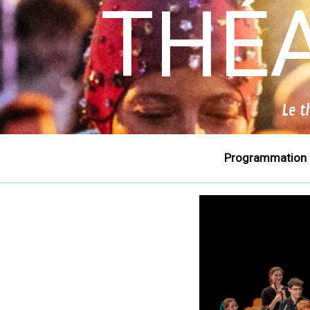
THÉA
Le t
Programmation