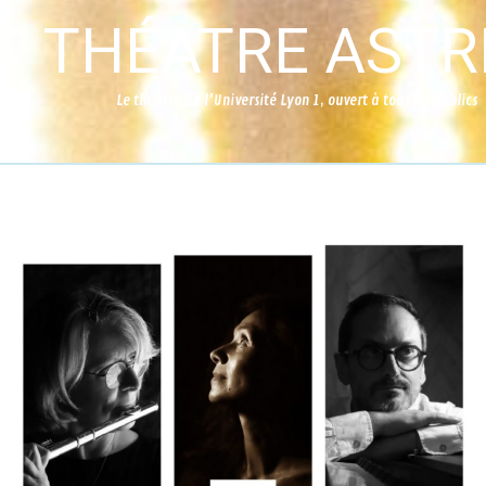
THÉATRE ASTR
Le théâtre de l'Université Lyon 1, ouvert à tous les publics