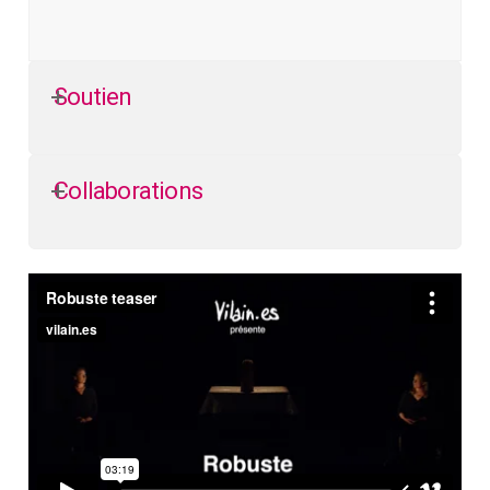
Soutien
Collaborations