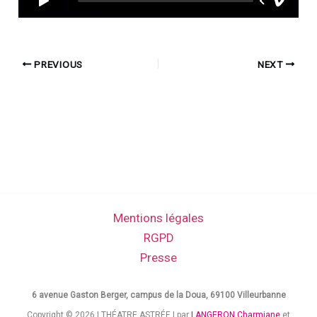
PREVIOUS
NEXT
Mentions légales
RGPD
Presse
6 avenue Gaston Berger, campus de la Doua, 69100 Villeurbanne
Copyright © 2026 | THÉATRE ASTRÉE | par
LANGERON Charmiane
et