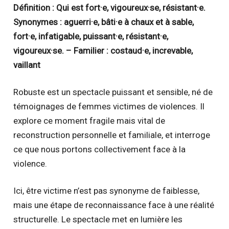
Définition : Qui est fort·e, vigoureux·se, résistant·e.
Synonymes : aguerri·e, bâti·e à chaux et à sable,
fort·e, infatigable, puissant·e, résistant·e,
vigoureux·se. – Familier : costaud·e, increvable,
vaillant
Robuste est un spectacle puissant et sensible, né de
témoignages de femmes victimes de violences. Il
explore ce moment fragile mais vital de
reconstruction personnelle et familiale, et interroge
ce que nous portons collectivement face à la
violence.
Ici, être victime n’est pas synonyme de faiblesse,
mais une étape de reconnaissance face à une réalité
structurelle. Le spectacle met en lumière les